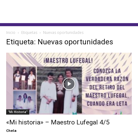
Inicio
Etiquetas
Nuevas oportunidades
Etiqueta: Nuevas oportunidades
"Mi Historia"
«Mi historia» – Maestro Lufegal 4/5
Chela