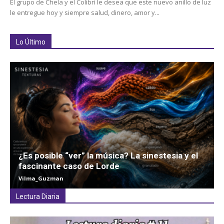
El grupo de Chela y el Colibrí le desea que este nuevo anillo de luz
le entregue hoy y siempre salud, dinero, amor y...
Lo Último
¿Es posible “ver” la música? La sinestesia y el
fascinante caso de Lorde
Vilma_Guzman
Lectura Diaria