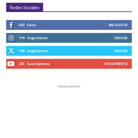
Redes Sociales
547
Fans
ME GUSTA
119
Seguidores
SEGUIR
109
Seguidores
SEGUIR
233
Suscriptores
SUSCRIBIRTE
- Advertisement -