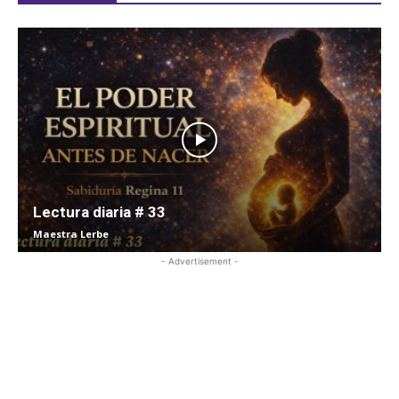
Lectura diaria # 33
Maestra Lerbe
- Advertisement -