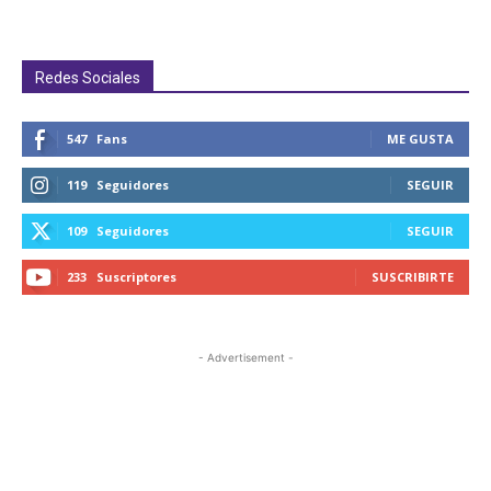
Redes Sociales
547
Fans
ME GUSTA
119
Seguidores
SEGUIR
109
Seguidores
SEGUIR
233
Suscriptores
SUSCRIBIRTE
- Advertisement -