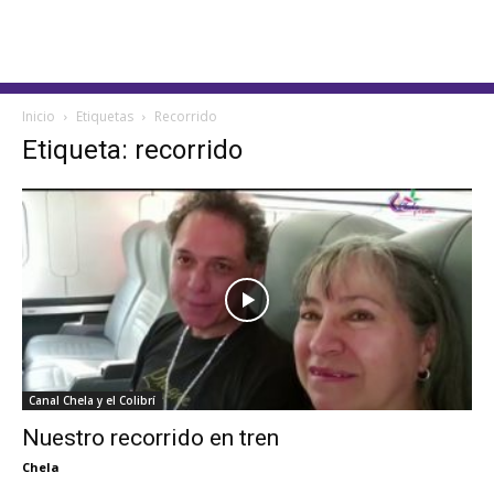
Inicio
Etiquetas
Recorrido
Etiqueta: recorrido
Canal Chela y el Colibrí
Nuestro recorrido en tren
Chela