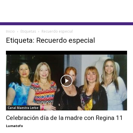
Inicio
Etiquetas
Recuerdo especial
Etiqueta: Recuerdo especial
Canal Maestra Lerbe
Celebración día de la madre con Regina 11
Lumatofo