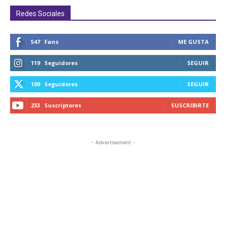
Redes Sociales
547
Fans
ME GUSTA
119
Seguidores
SEGUIR
109
Seguidores
SEGUIR
233
Suscriptores
SUSCRIBIRTE
- Advertisement -