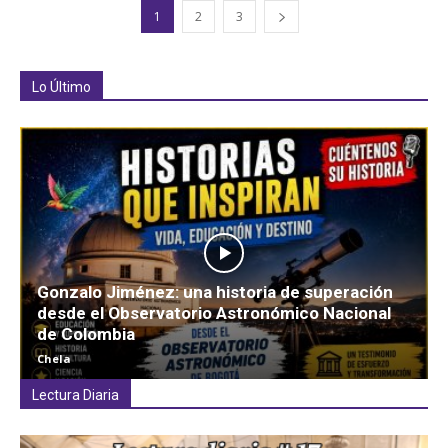
1
2
3
Lo Último
Gonzalo Jiménez: una historia de superación
desde el Observatorio Astronómico Nacional
de Colombia
Chela
Lectura Diaria