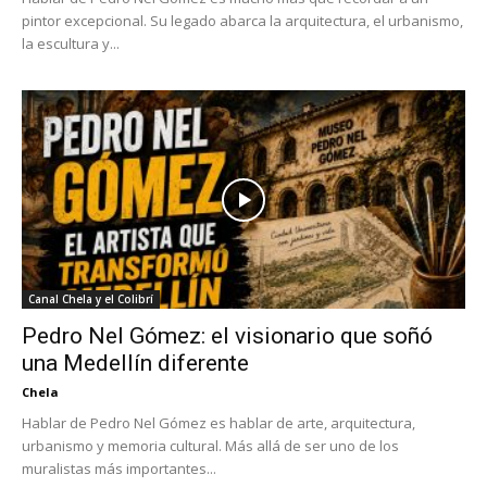
pintor excepcional. Su legado abarca la arquitectura, el urbanismo,
la escultura y...
Canal Chela y el Colibrí
Pedro Nel Gómez: el visionario que soñó
una Medellín diferente
Chela
Hablar de Pedro Nel Gómez es hablar de arte, arquitectura,
urbanismo y memoria cultural. Más allá de ser uno de los
muralistas más importantes...