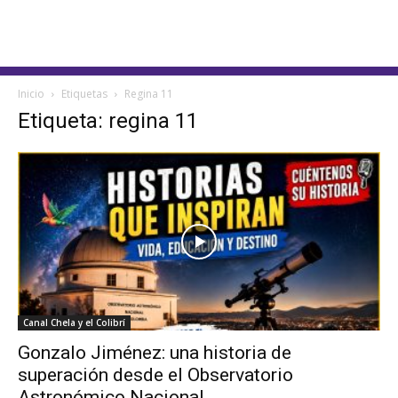
Inicio
Etiquetas
Regina 11
Etiqueta: regina 11
Canal Chela y el Colibrí
Gonzalo Jiménez: una historia de
superación desde el Observatorio
Astronómico Nacional...