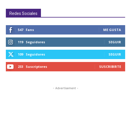
Redes Sociales
547
Fans
ME GUSTA
119
Seguidores
SEGUIR
109
Seguidores
SEGUIR
233
Suscriptores
SUSCRIBIRTE
- Advertisement -