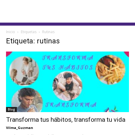
Inicio
Etiquetas
Rutinas
Etiqueta: rutinas
Blog
Transforma tus hábitos, transforma tu vida
Vilma_Guzman