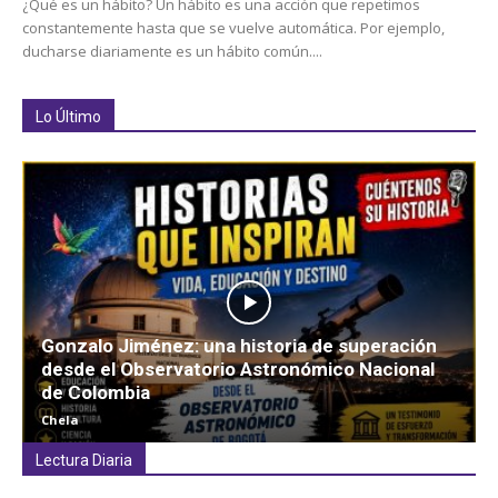
¿Qué es un hábito? Un hábito es una acción que repetimos
constantemente hasta que se vuelve automática. Por ejemplo,
ducharse diariamente es un hábito común....
Lo Último
Gonzalo Jiménez: una historia de superación
desde el Observatorio Astronómico Nacional
de Colombia
Chela
Lectura Diaria