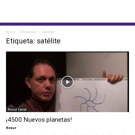
Inicio
Etiquetas
Satélite
Etiqueta: satélite
Rosur Canal
¡4500 Nuevos planetas!
Rosur