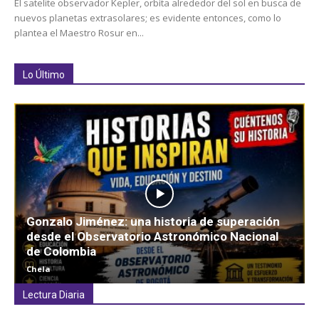
El satelite observador Kepler, orbìta alrededor del sol en busca de
nuevos planetas extrasolares; es evidente entonces, como lo
plantea el Maestro Rosur en...
Lo Último
Gonzalo Jiménez: una historia de superación
desde el Observatorio Astronómico Nacional
de Colombia
Chela
Lectura Diaria