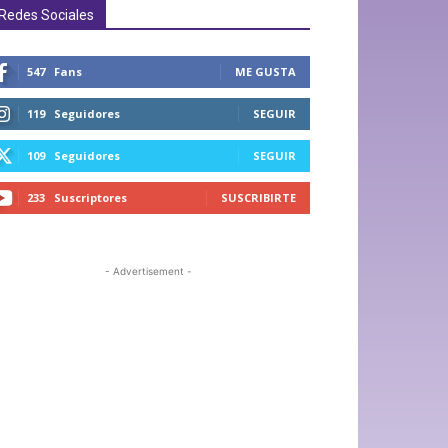
Redes Sociales
547
Fans
ME GUSTA
119
Seguidores
SEGUIR
109
Seguidores
SEGUIR
233
Suscriptores
SUSCRIBIRTE
- Advertisement -