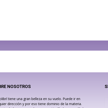
BRE NOSOTROS
S
olibrí tiene una gran belleza en su vuelo. Puede ir en
quier dirección y por eso tiene dominio de la materia.