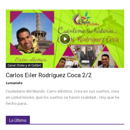
Canal Chela y el Colibrí
Carlos Eiler Rodríguez Coca 2/2
Lumatofo
Ciudadano del Mundo. Carro eléctrico. Crea en sus sueños, crea
en usted mismo, que los sueños se hacen realidad... Hoy que he
hecho para...
Lo Último