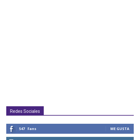
Redes Sociales
547
Fans
ME GUSTA