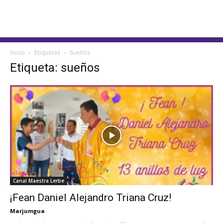
Inicio
Etiquetas
Sueños
Etiqueta: sueños
Canal Maestra Lerbe
¡Fean Daniel Alejandro Triana Cruz!
Marjumgua