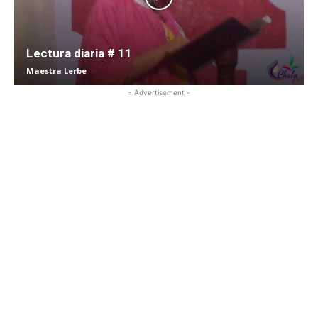
Lectura diaria # 11
Maestra Lerbe
- Advertisement -