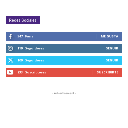
Redes Sociales
547
Fans
ME GUSTA
119
Seguidores
SEGUIR
109
Seguidores
SEGUIR
233
Suscriptores
SUSCRIBIRTE
- Advertisement -