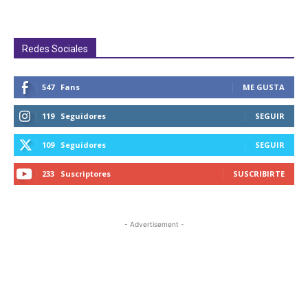
Redes Sociales
547
Fans
ME GUSTA
119
Seguidores
SEGUIR
109
Seguidores
SEGUIR
233
Suscriptores
SUSCRIBIRTE
- Advertisement -