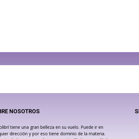
BRE NOSOTROS
S
olibrí tiene una gran belleza en su vuelo. Puede ir en
quier dirección y por eso tiene dominio de la materia.