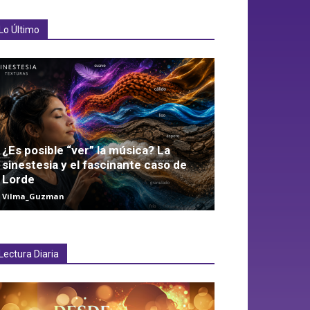
Lo Último
¿Es posible “ver” la música? La
sinestesia y el fascinante caso de
Lorde
Vilma_Guzman
Lectura Diaria