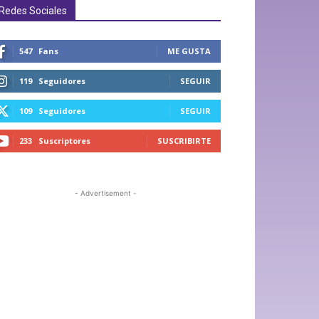
Redes Sociales
547
Fans
ME GUSTA
119
Seguidores
SEGUIR
109
Seguidores
SEGUIR
233
Suscriptores
SUSCRIBIRTE
- Advertisement -