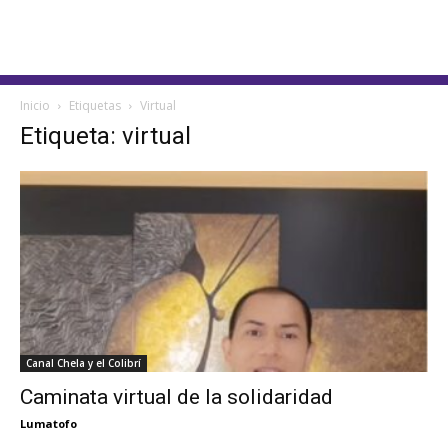
Inicio
Etiquetas
Virtual
Etiqueta: virtual
Canal Chela y el Colibrí
Caminata virtual de la solidaridad
Lumatofo