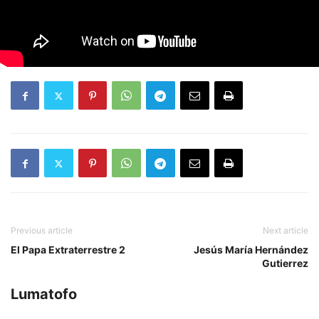
Previous article
Next article
El Papa Extraterrestre 2
Jesús María Hernández
Gutierrez
Lumatofo