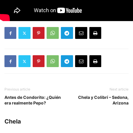
Previous article
Next article
Antes de Condorito: ¿Quién
Chela y Colibrí – Sedona,
era realmente Pepo?
Arizona
Chela