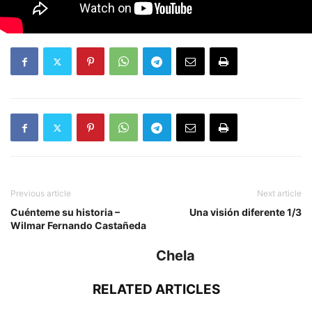
Previous article
Next article
Cuénteme su historia –
Una visión diferente 1/3
Wilmar Fernando Castañeda
Chela
RELATED ARTICLES