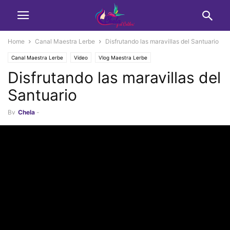
Home
Canal Maestra Lerbe
Disfrutando las maravillas del Santuario
Canal Maestra Lerbe
Video
Vlog Maestra Lerbe
Disfrutando las maravillas del
Santuario
By
Chela
-