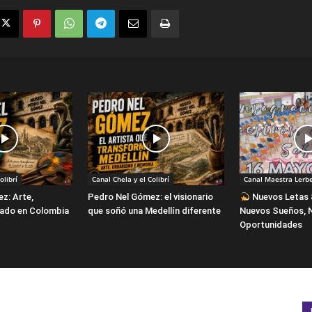
olibrí
Canal Chela y el Colibrí
Canal Maestra Lerb
z: Arte,
Pedro Nel Gómez: el visionario
Nuevos Letas 
gado en Colombia
que soñó una Medellín diferente
Nuevos Sueños, 
Oportunidades