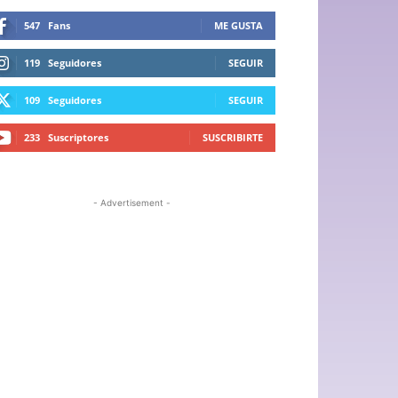
547
Fans
ME GUSTA
119
Seguidores
SEGUIR
109
Seguidores
SEGUIR
233
Suscriptores
SUSCRIBIRTE
- Advertisement -