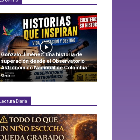
Lo Último
Gonzalo Jiménez: una historia de
superación desde el Observatorio
Astronómico Nacional de Colombia
Chela
Lectura Diaria