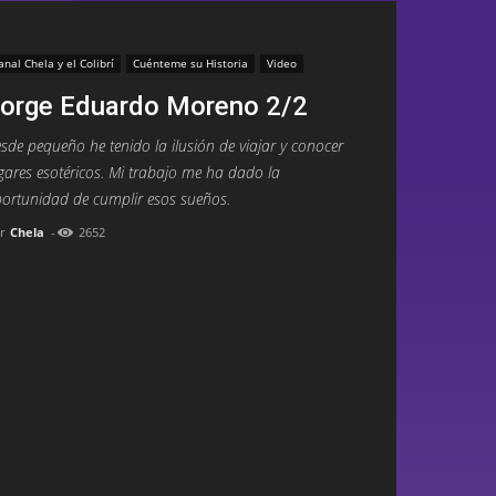
anal Chela y el Colibrí
Cuénteme su Historia
Video
orge Eduardo Moreno 2/2
sde pequeño he tenido la ilusión de viajar y conocer
gares esotéricos. Mi trabajo me ha dado la
ortunidad de cumplir esos sueños.
r
Chela
-
2652