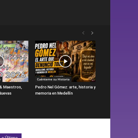
e
Cuénteme su Historia
& Maestros,
Pedro Nel Gómez: arte, historia y
Nuevas
memoria en Medellín