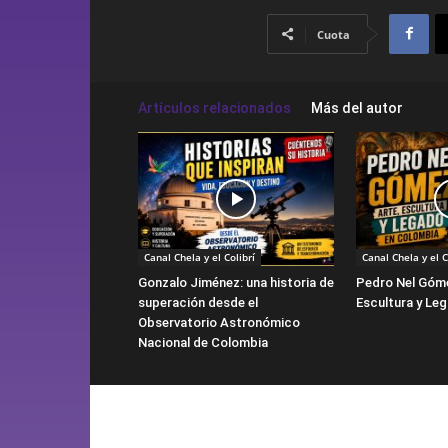
Cuota
Artículos relacionados
Más del autor
Canal Chela y el Colibrí
Canal Chela y el C
Gonzalo Jiménez: una historia de
Pedro Nel Góme
superación desde el
Escultura y Le
Observatorio Astronómico
Nacional de Colombia