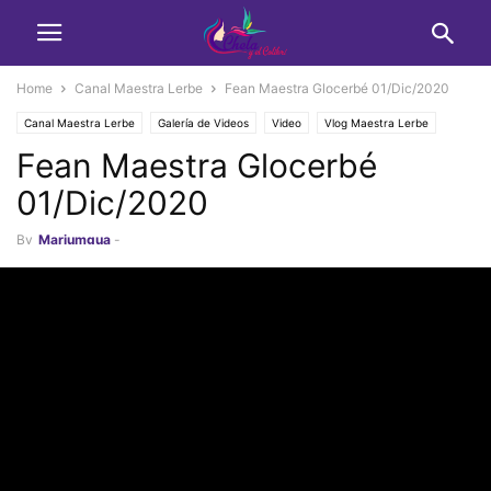
Home
Canal Maestra Lerbe
Fean Maestra Glocerbé 01/Dic/2020
Canal Maestra Lerbe
Galería de Videos
Video
Vlog Maestra Lerbe
Fean Maestra Glocerbé
01/Dic/2020
By
Marjumgua
-