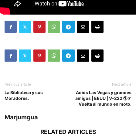
Previous article
Next article
La Biblioteca y sus
Adiós Las Vegas y grandes
Moradores.
amigos | EEUU | V-222 🌎☞
Vuelta al mundo en moto.
Marjumgua
RELATED ARTICLES