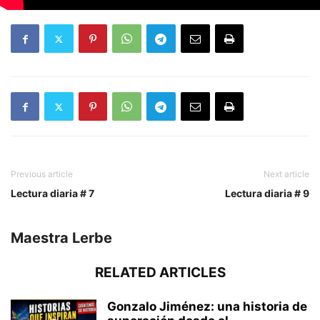
Previous article
Next article
Lectura diaria # 7
Lectura diaria # 9
Maestra Lerbe
RELATED ARTICLES
Gonzalo Jiménez: una historia de