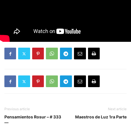
Previous article
Next article
Pensamientos Rosur – # 333
Maestros de Luz 1ra Parte
—