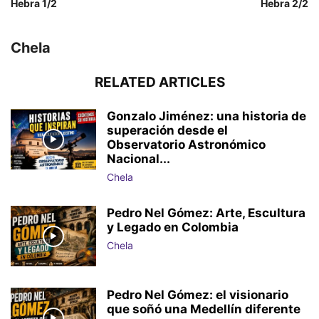
Hebra 1/2
Hebra 2/2
Chela
RELATED ARTICLES
Gonzalo Jiménez: una historia de
superación desde el
Observatorio Astronómico
Nacional...
Chela
Pedro Nel Gómez: Arte, Escultura
y Legado en Colombia
Chela
Pedro Nel Gómez: el visionario
que soñó una Medellín diferente