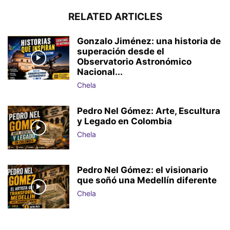
RELATED ARTICLES
Gonzalo Jiménez: una historia de
superación desde el
Observatorio Astronómico
Nacional...
Chela
Pedro Nel Gómez: Arte, Escultura
y Legado en Colombia
Chela
Pedro Nel Gómez: el visionario
que soñó una Medellín diferente
Chela