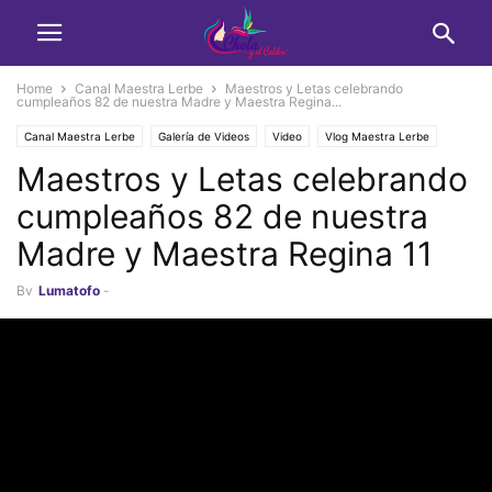
Home
Canal Maestra Lerbe
Maestros y Letas celebrando
cumpleaños 82 de nuestra Madre y Maestra Regina...
Canal Maestra Lerbe
Galería de Videos
Video
Vlog Maestra Lerbe
Maestros y Letas celebrando
cumpleaños 82 de nuestra
Madre y Maestra Regina 11
By
Lumatofo
-