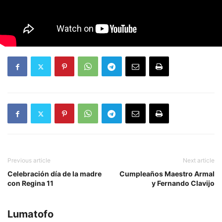
Previous article
Next article
Celebración día de la madre
Cumpleaños Maestro Armal
con Regina 11
y Fernando Clavijo
Lumatofo