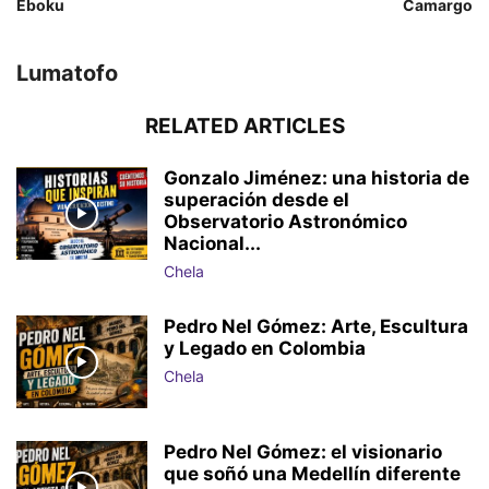
Eboku
Camargo
Lumatofo
RELATED ARTICLES
Gonzalo Jiménez: una historia de
superación desde el
Observatorio Astronómico
Nacional...
Chela
Pedro Nel Gómez: Arte, Escultura
y Legado en Colombia
Chela
Pedro Nel Gómez: el visionario
que soñó una Medellín diferente