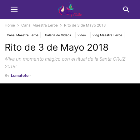
Home
Canal Maestra Lerbe
Rito de 3 de Mayo 2018
Canal Maestra Lerbe
Galería de Videos
Video
Vlog Maestra Lerbe
Rito de 3 de Mayo 2018
¡Viva un momento mágico con el ritual de la Santa CRUZ
2018!
By
Lumatofo
-