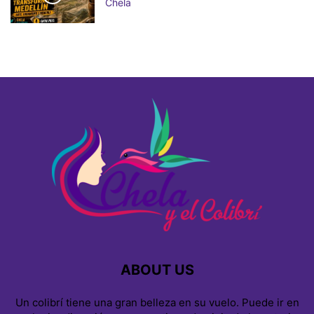
Chela
ABOUT US
Un colibrí tiene una gran belleza en su vuelo. Puede ir en