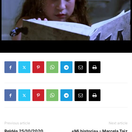
Previous article
Next article
Reldés 25/10/2020
«Mi historia» – Marcela Taiz