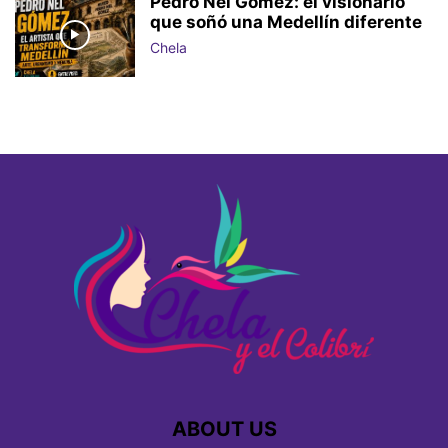
Pedro Nel Gómez: el visionario
que soñó una Medellín diferente
Chela
ABOUT US