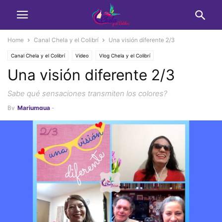
Home
Canal Chela y el Colibrí
Una visión diferente 2/3
Canal Chela y el Colibrí
Video
Vlog Chela y el Colibrí
Una visión diferente 2/3
Sabe qué sensaciones transmiten los colores?
By
Marjumgua
-