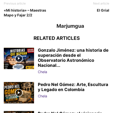
Previous article
Next article
«Mi historia» – Maestras
El Grial
Mapo y Fajar 2/2
Marjumgua
RELATED ARTICLES
Gonzalo Jiménez: una historia de
superación desde el
Observatorio Astronómico
Nacional...
Chela
Pedro Nel Gómez: Arte, Escultura
y Legado en Colombia
Chela