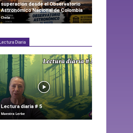
superación desde el Observatorio
Astronómico Nacional de Colombia
Chela
Lectura Diaria
Lectura diaria # 5
Maestra Lerbe