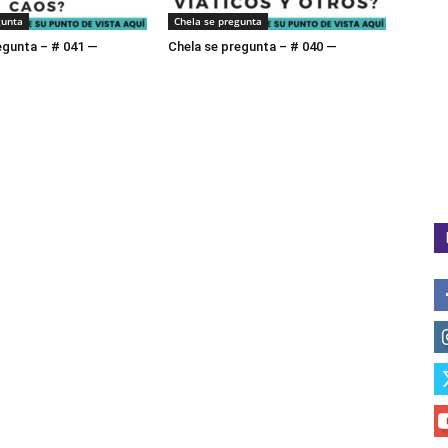
gunta
Chela se pregunta
egunta – # 041 —
Chela se pregunta – # 040 —