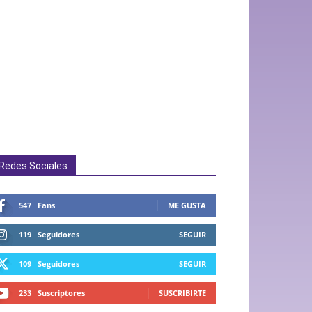
Redes Sociales
547
Fans
ME GUSTA
119
Seguidores
SEGUIR
109
Seguidores
SEGUIR
233
Suscriptores
SUSCRIBIRTE