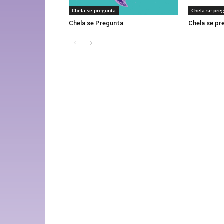
Chela se pregunta
Chela se pre
Chela se Pregunta
Chela se pr