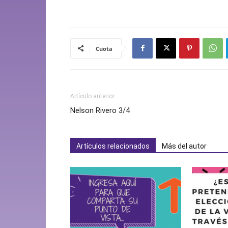
Cuota
Artículo anterior
Nelson Rivero 3/4
Artículos relacionados
Más del autor