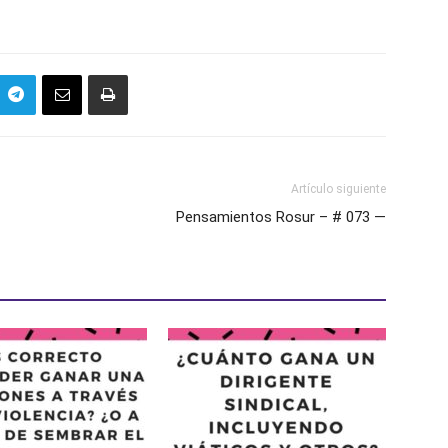
Artículo siguiente
Pensamientos Rosur – # 073 —