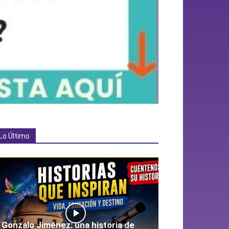
Lo Último
Gonzalo Jiménez: una historia de