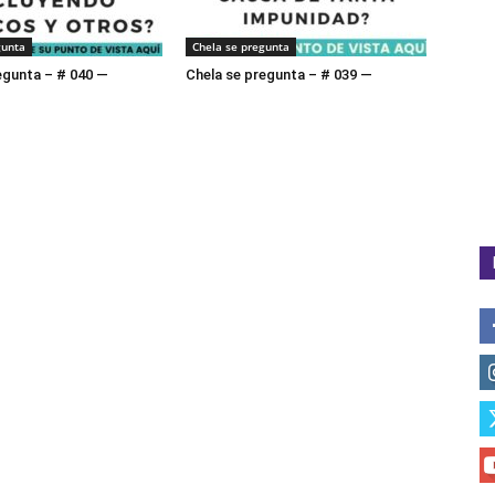
gunta
Chela se pregunta
egunta – # 040 —
Chela se pregunta – # 039 —