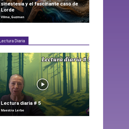
sinestesia y el fascinante caso de
Lorde
Vilma_Guzman
Lectura Diaria
Lectura diaria # 5
Maestra Lerbe