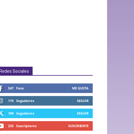
Redes Sociales
547
Fans
ME GUSTA
119
Seguidores
SEGUIR
109
Seguidores
SEGUIR
233
Suscriptores
SUSCRIBIRTE