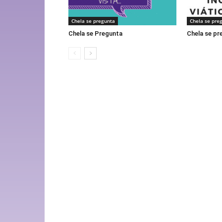
Chela se pregunta
Chela se pre
Chela se Pregunta
Chela se pr