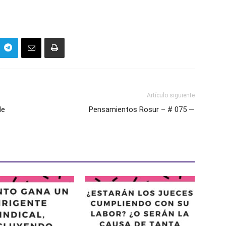
Artículo siguiente
de
Pensamientos Rosur – # 075 —