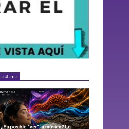
Lo Último
¿Es posible “ver” la música? La