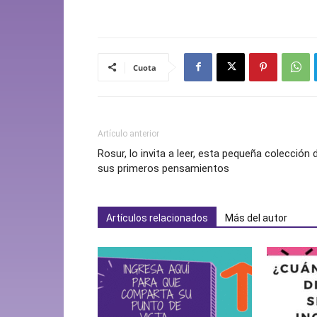
Cuota
Artículo anterior
Rosur, lo invita a leer, esta pequeña colección 
sus primeros pensamientos
Artículos relacionados
Más del autor