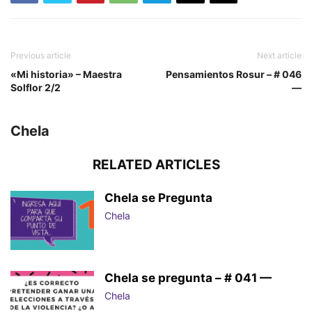
Previous article
Next article
«Mi historia» – Maestra
Pensamientos Rosur – # 046
Solflor 2/2
—
Chela
RELATED ARTICLES
Chela se Pregunta
Chela
Chela se pregunta – # 041 —
Chela