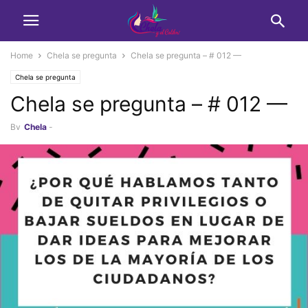
Home
Chela se pregunta
Chela se pregunta – # 012 —
Chela se pregunta
Chela se pregunta – # 012 —
By
Chela
-