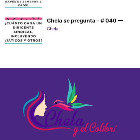
Chela se pregunta – # 040 —
Chela