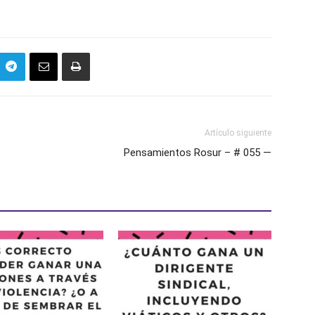
Artículo siguiente
Pensamientos Rosur – # 055 —