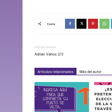
Cuota
Artículo anterior
Adrián Vahos 2/3
Artículos relacionados
Más del autor