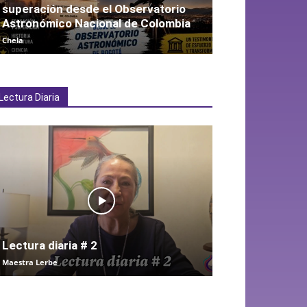
superación desde el Observatorio
Astronómico Nacional de Colombia
Chela
Lectura Diaria
Lectura diaria # 2
Maestra Lerbe