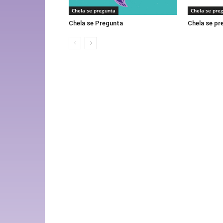
Chela se pregunta
Chela se pre
Chela se Pregunta
Chela se pr