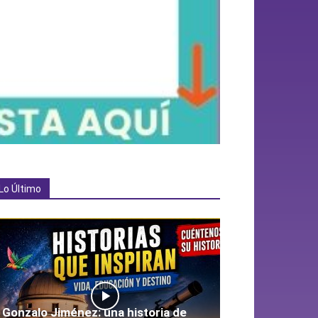
Lo Último
Gonzalo Jiménez: una historia de