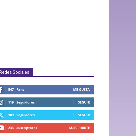
Redes Sociales
547
Fans
ME GUSTA
119
Seguidores
SEGUIR
109
Seguidores
SEGUIR
233
Suscriptores
SUSCRIBIRTE