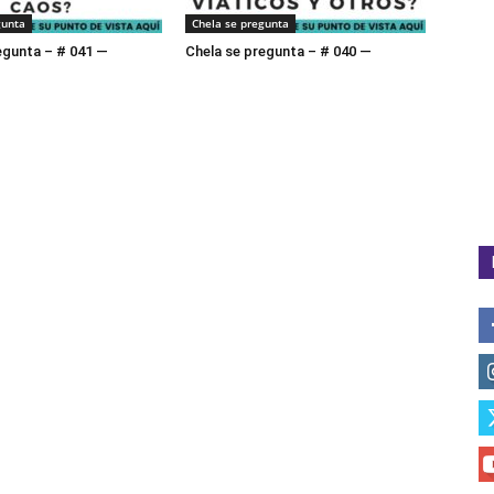
gunta
Chela se pregunta
egunta – # 041 —
Chela se pregunta – # 040 —