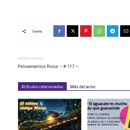
Cuota
Artículo anterior
Pensamientos Rosur – # 117 —
Artículos relacionados
Más del autor