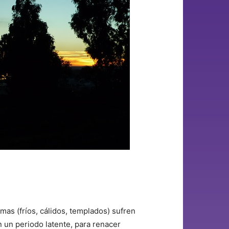
imas (fríos, cálidos, templados) sufren
un periodo latente, para renacer