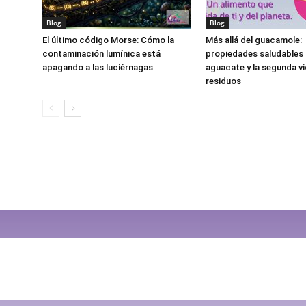
Blog
Blog
El último código Morse: Cómo la
Más allá del guacamole:
contaminación lumínica está
propiedades saludables 
apagando a las luciérnagas
aguacate y la segunda vi
residuos