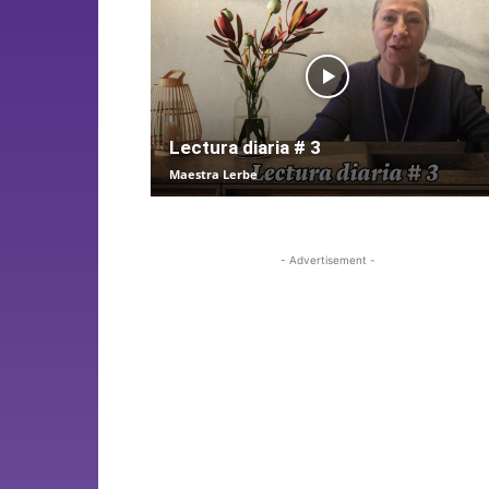
Lectura diaria # 3
Maestra Lerbe
- Advertisement -