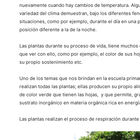
nuevamente cuando hay cambios de temperatura. Algu
variedad del clima demuestran, bajo los diferentes fe
situaciones, como por ejemplo, durante el día en una p
posición diferente a la de la noche.
Las plantas durante su proceso de vida, tiene muchos
que ver con ello, como por ejemplo, el color de sus hoj
su propio sostenimiento etc.
Uno de los temas que nos brindan en la escuela primari
realizan todas las plantas; ellas producen su propio al
de color verde que tienen las hojas, y que permite, gra
sustrato inorgánico en materia orgánica rica en energí
Las plantas realizan el proceso de respiración durante