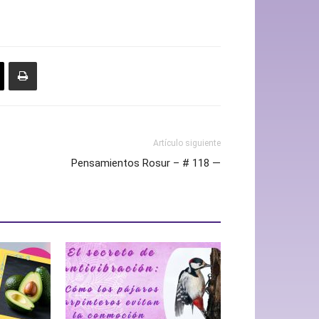
Artículo siguiente
Pensamientos Rosur – # 118 —