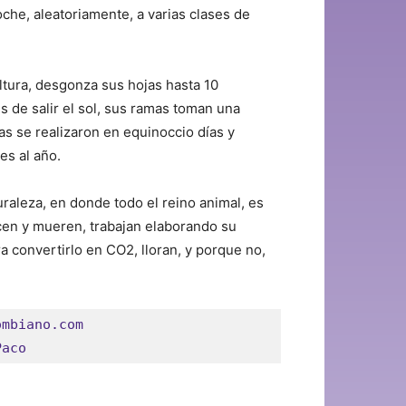
oche, aleatoriamente, a varias clases de
ltura, desgonza sus hojas hasta 10
s de salir el sol, sus ramas toman una
as se realizaron en equinoccio días y
es al año.
aleza, en donde todo el reino animal, es
cen y mueren, trabajan elaborando su
ra convertirlo en CO2, lloran, y porque no,
ombiano.com
Paco