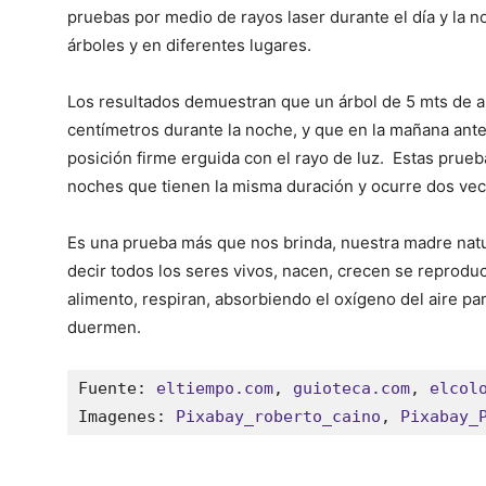
pruebas por medio de rayos laser durante el día y la n
árboles y en diferentes lugares.
Los resultados demuestran que un árbol de 5 mts de a
centímetros durante la noche, y que en la mañana ante
posición firme erguida con el rayo de luz. Estas prueb
noches que tienen la misma duración y ocurre dos vec
Es una prueba más que nos brinda, nuestra madre natur
decir todos los seres vivos, nacen, crecen se reprodu
alimento, respiran, absorbiendo el oxígeno del aire pa
duermen.
Fuente: 
eltiempo.com
, 
guioteca.com
, 
elcol
Imagenes: 
Pixabay_roberto_caino
, 
Pixabay_