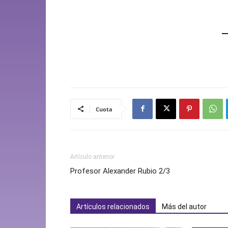
Cuota
Artículo anterior
Profesor Alexander Rubio 2/3
Artículos relacionados
Más del autor