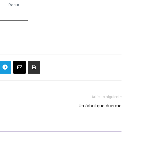
— Rosur.
Artículo siguiente
Un árbol que duerme