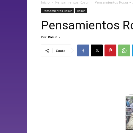
Inicio
Pensamientos Rosur
Pensamientos Rosur –
Pensamientos Rosur
Rosur
Pensamientos Ro
Por
Rosur
-
Cuota