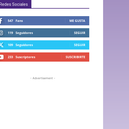
Redes Sociales
547
Fans
ME GUSTA
119
Seguidores
SEGUIR
109
Seguidores
SEGUIR
233
Suscriptores
SUSCRIBIRTE
- Advertisement -