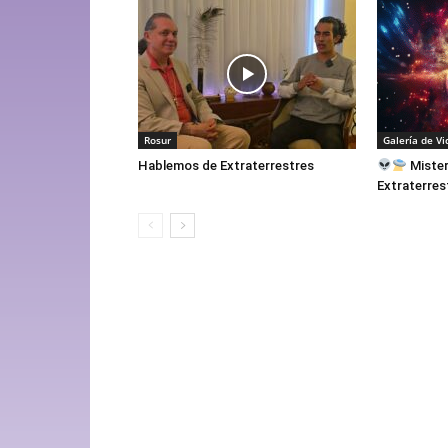
Rosur
Galería de Vi
Hablemos de Extraterrestres
Mister
Extraterres