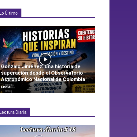
Lo Último
Gonzalo Jiménez: una historia de
superación desde el Observatorio
Astronómico Nacional de Colombia
Chela
Lectura Diaria