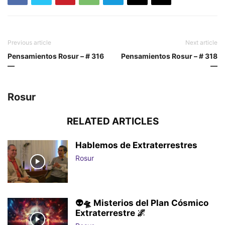
Previous article
Next article
Pensamientos Rosur – # 316
Pensamientos Rosur – # 318
—
—
Rosur
RELATED ARTICLES
Hablemos de Extraterrestres
Rosur
👽🛸 Misterios del Plan Cósmico
Extraterrestre 🌌