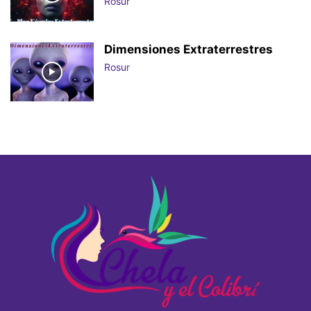
Rosur
Dimensiones Extraterrestres
Rosur