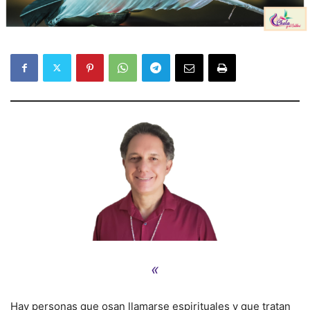
«
Hay personas que osan llamarse espirituales y que tratan