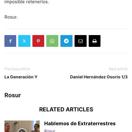
imposible retenerlos.
Rosur.
Previous article
Next article
La Generación Y
Daniel Hernández Osorio 1/3
Rosur
RELATED ARTICLES
Hablemos de Extraterrestres
Rosur