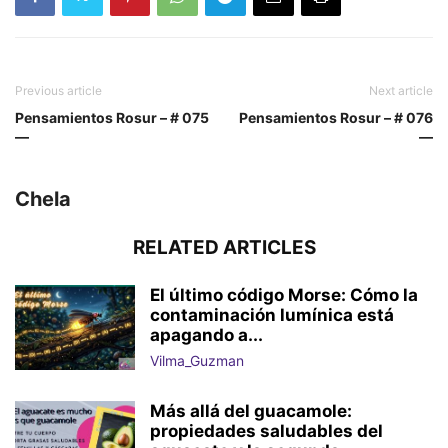
Previous article
Next article
Pensamientos Rosur – # 075
Pensamientos Rosur – # 076
—
—
Chela
RELATED ARTICLES
El último código Morse: Cómo la
contaminación lumínica está
apagando a...
Vilma_Guzman
Más allá del guacamole:
propiedades saludables del