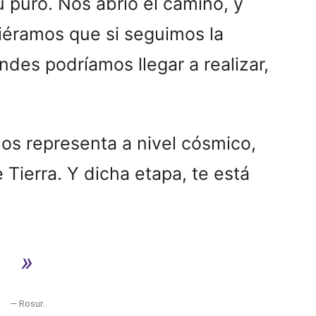
tu puro. Nos abrió el camino, y
piéramos que si seguimos la
des podríamos llegar a realizar,
 nos representa a nivel cósmico,
Tierra. Y dicha etapa, te está
»
— Rosur.