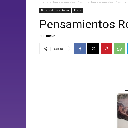
Inicio
Pensamientos Rosur
Pensamientos Rosur –
Pensamientos Rosur
Rosur
Pensamientos Ro
Por
Rosur
-
Cuota