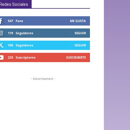
Redes Sociales
547
Fans
ME GUSTA
119
Seguidores
SEGUIR
109
Seguidores
SEGUIR
233
Suscriptores
SUSCRIBIRTE
- Advertisement -