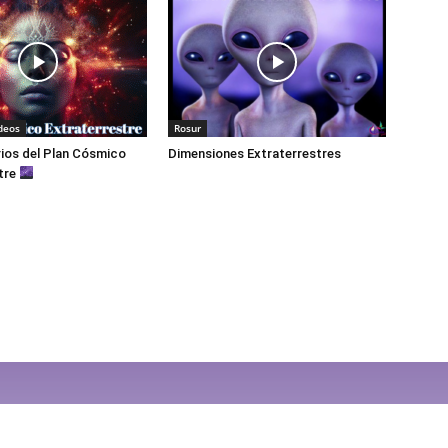
deos
Rosur
ios del Plan Cósmico
Dimensiones Extraterrestres
tre