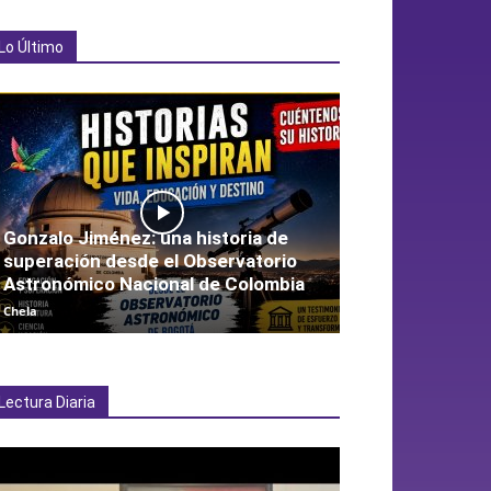
Lo Último
Gonzalo Jiménez: una historia de
superación desde el Observatorio
Astronómico Nacional de Colombia
Chela
Lectura Diaria