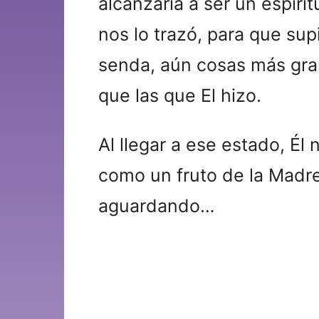
alcanzaría a ser un espíri
nos lo trazó, para que su
senda, aún cosas más gran
que las que El hizo.
Al llegar a ese estado, Él
como un fruto de la Madre 
aguardando…