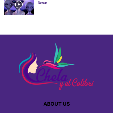
Rosur
ABOUT US