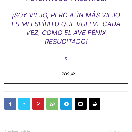
¡SOY VIEJO, PERO AÚN MÁS VIEJO
ES MI ESPÍRITU QUE VUELVE CADA
VEZ, COMO EL AVE FÉNIX
RESUCITADO!
»
—
ROSUR.
Previous article
Next article