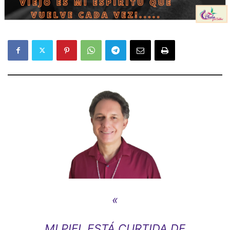
«
MI PIEL ESTÁ CURTIDA DE