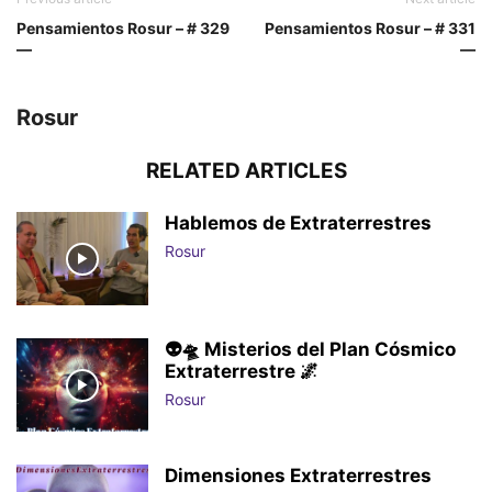
Pensamientos Rosur – # 329
Pensamientos Rosur – # 331
—
—
Rosur
RELATED ARTICLES
Hablemos de Extraterrestres
Rosur
👽🛸 Misterios del Plan Cósmico
Extraterrestre 🌌
Rosur
Dimensiones Extraterrestres