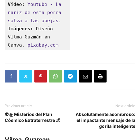
Video:
Youtube - La 
nariz de esta perra 
salva a las abejas
.
Imágenes:
 Diseño 
Vilma Guzmán en 
Canva, 
pixabay.com
Previous article
Next article
👽🛸 Misterios del Plan
Absolutamente asombroso:
Cósmico Extraterrestre 🌌
el impactante mensaje de la
gorila inteligente
Vilma_Guzman