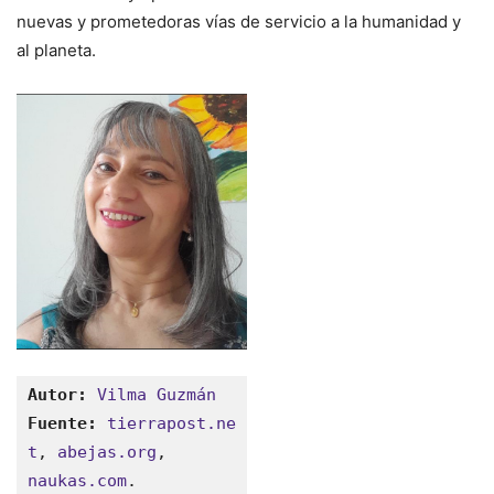
nuevas y prometedoras vías de servicio a la humanidad y
al planeta.
Autor:
Vilma Guzmán
Fuente:
tierrapost.ne
t
, 
abejas.org
, 
naukas.com
.