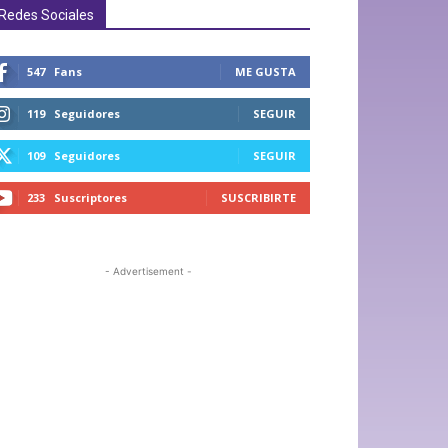
Redes Sociales
547
Fans
ME GUSTA
119
Seguidores
SEGUIR
109
Seguidores
SEGUIR
233
Suscriptores
SUSCRIBIRTE
- Advertisement -