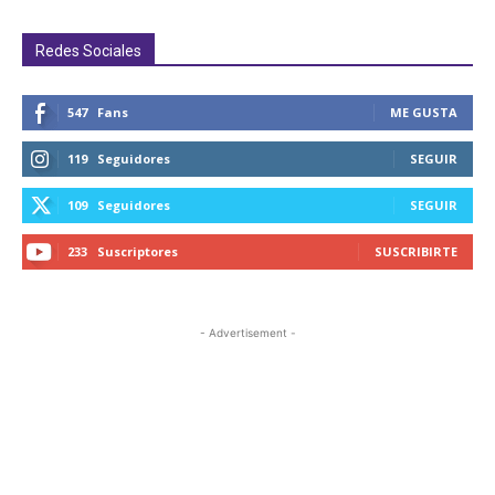
Redes Sociales
547
Fans
ME GUSTA
119
Seguidores
SEGUIR
109
Seguidores
SEGUIR
233
Suscriptores
SUSCRIBIRTE
- Advertisement -