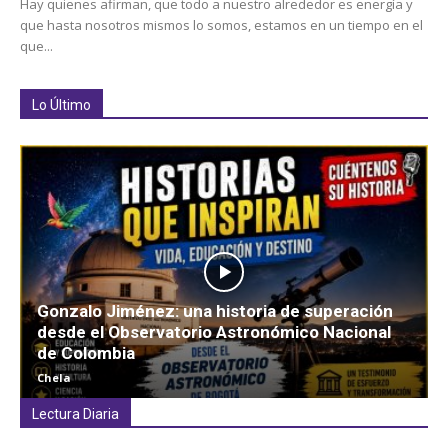
Hay quienes afirman, que todo a nuestro alrededor es energía y
que hasta nosotros mismos lo somos, estamos en un tiempo en el
que...
Lo Último
Gonzalo Jiménez: una historia de superación
desde el Observatorio Astronómico Nacional
de Colombia
Chela
Lectura Diaria