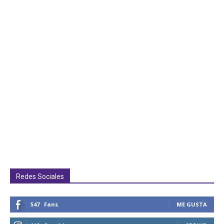
Redes Sociales
547
Fans
ME GUSTA