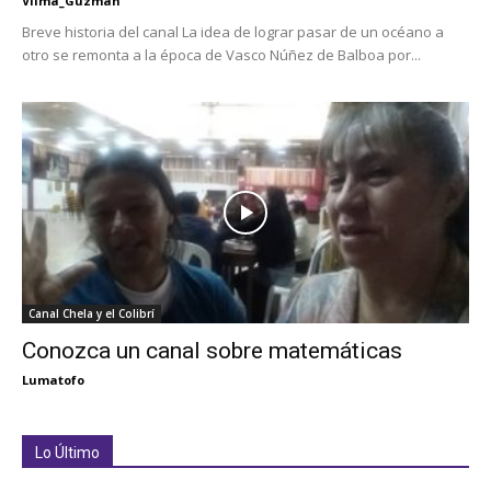
Vilma_Guzman
Breve historia del canal La idea de lograr pasar de un océano a
otro se remonta a la época de Vasco Núñez de Balboa por...
Canal Chela y el Colibrí
Conozca un canal sobre matemáticas
Lumatofo
Lo Último