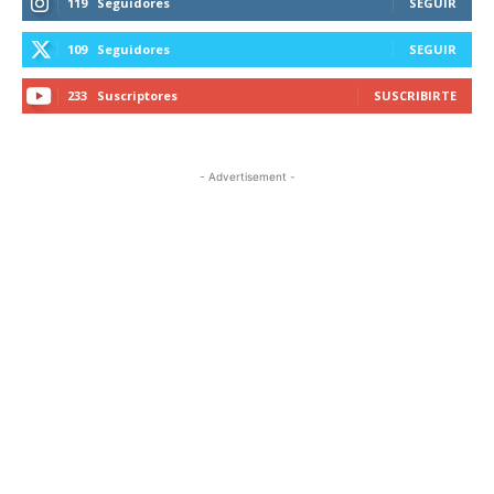
119
Seguidores
SEGUIR
109
Seguidores
SEGUIR
233
Suscriptores
SUSCRIBIRTE
- Advertisement -