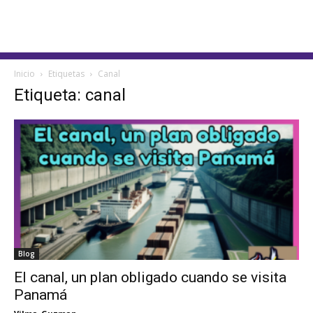
Inicio
Etiquetas
Canal
Etiqueta: canal
Blog
El canal, un plan obligado cuando se visita
Panamá