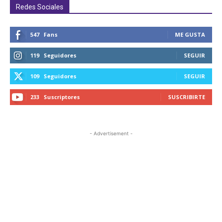
Redes Sociales
547
Fans
ME GUSTA
119
Seguidores
SEGUIR
109
Seguidores
SEGUIR
233
Suscriptores
SUSCRIBIRTE
- Advertisement -