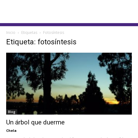
Inicio
Etiquetas
Fotosíntesis
Etiqueta: fotosíntesis
Blog
Un árbol que duerme
Chela