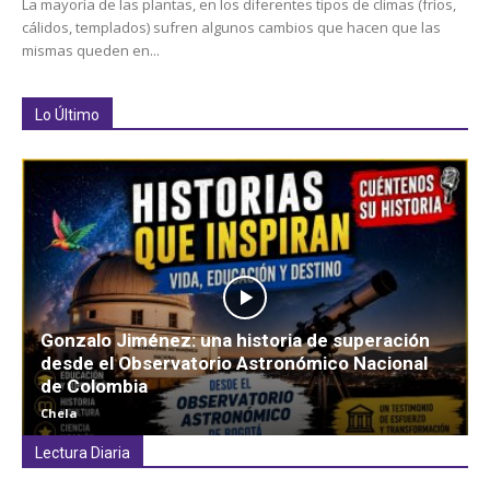
La mayoría de las plantas, en los diferentes tipos de climas (fríos,
cálidos, templados) sufren algunos cambios que hacen que las
mismas queden en...
Lo Último
Gonzalo Jiménez: una historia de superación
desde el Observatorio Astronómico Nacional
de Colombia
Chela
Lectura Diaria