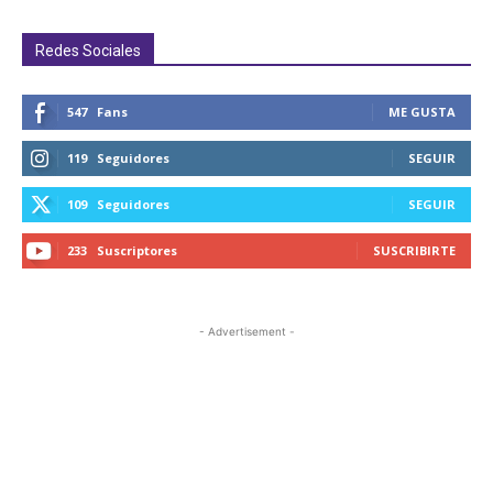
Redes Sociales
547
Fans
ME GUSTA
119
Seguidores
SEGUIR
109
Seguidores
SEGUIR
233
Suscriptores
SUSCRIBIRTE
- Advertisement -