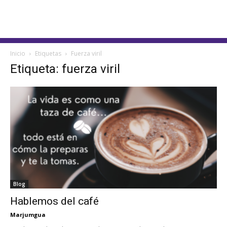
Inicio
Etiquetas
Fuerza viril
Etiqueta: fuerza viril
Blog
Hablemos del café
Marjumgua