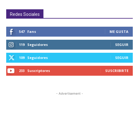
Redes Sociales
547
Fans
ME GUSTA
119
Seguidores
SEGUIR
109
Seguidores
SEGUIR
233
Suscriptores
SUSCRIBIRTE
- Advertisement -