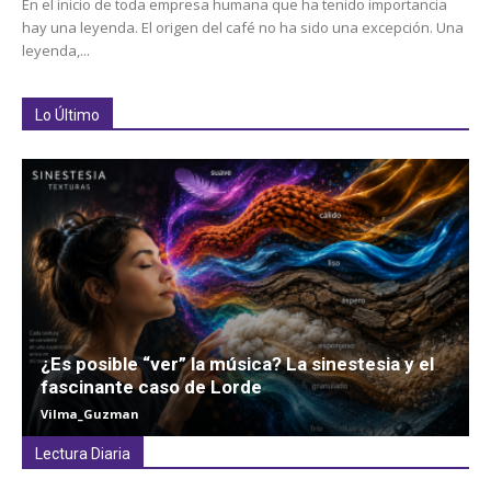
En el inicio de toda empresa humana que ha tenido importancia
hay una leyenda. El origen del café no ha sido una excepción. Una
leyenda,...
Lo Último
¿Es posible “ver” la música? La sinestesia y el
fascinante caso de Lorde
Vilma_Guzman
Lectura Diaria