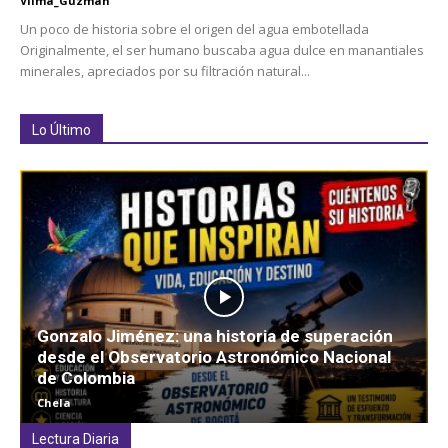
Vilma_Guzman
Un poco de historia sobre el origen del agua embotellada
Originalmente, el ser humano buscaba agua dulce en manantiales
minerales, apreciados por su filtración natural...
Lo Último
Gonzalo Jiménez: una historia de superación
desde el Observatorio Astronómico Nacional
de Colombia
Chela
Lectura Diaria