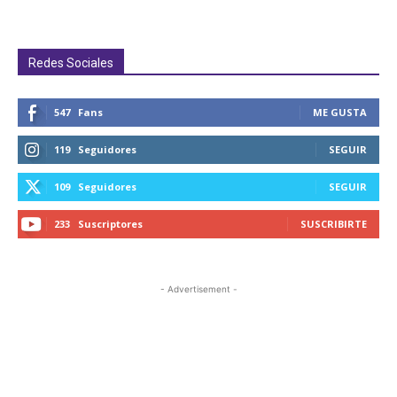
Redes Sociales
547
Fans
ME GUSTA
119
Seguidores
SEGUIR
109
Seguidores
SEGUIR
233
Suscriptores
SUSCRIBIRTE
- Advertisement -