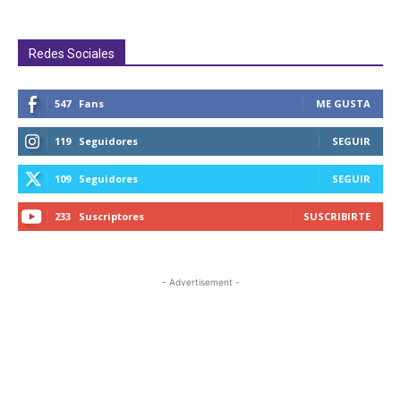
Redes Sociales
547
Fans
ME GUSTA
119
Seguidores
SEGUIR
109
Seguidores
SEGUIR
233
Suscriptores
SUSCRIBIRTE
- Advertisement -