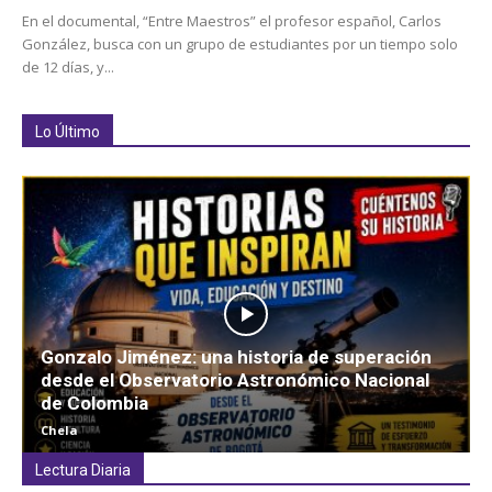
En el documental, “Entre Maestros” el profesor español, Carlos
González, busca con un grupo de estudiantes por un tiempo solo
de 12 días, y...
Lo Último
Gonzalo Jiménez: una historia de superación
desde el Observatorio Astronómico Nacional
de Colombia
Chela
Lectura Diaria