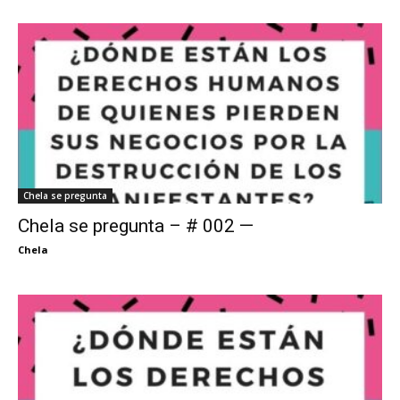
Chela se pregunta
Chela se pregunta – # 002 —
Chela