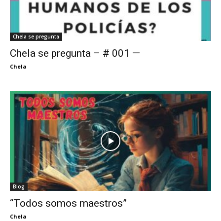
Chela se pregunta
Chela se pregunta – # 001 —
Chela
Blog
“Todos somos maestros”
Chela