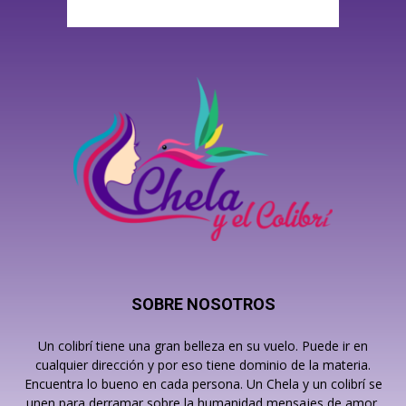
SOBRE NOSOTROS
Un colibrí tiene una gran belleza en su vuelo. Puede ir en
cualquier dirección y por eso tiene dominio de la materia.
Encuentra lo bueno en cada persona. Un Chela y un colibrí se
unen para derramar sobre la humanidad mensajes de amor,