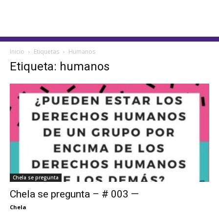
Inicio
Etiquetas
Humanos
Etiqueta: humanos
Chela se pregunta
Chela se pregunta – # 003 —
Chela