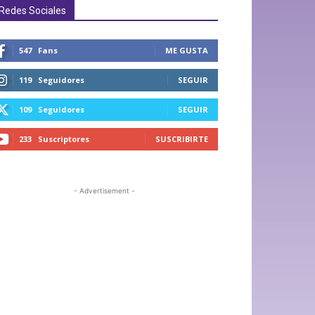
Redes Sociales
547
Fans
ME GUSTA
119
Seguidores
SEGUIR
109
Seguidores
SEGUIR
233
Suscriptores
SUSCRIBIRTE
- Advertisement -