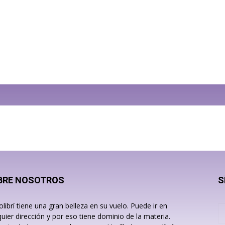
BRE NOSOTROS
S
olibrí tiene una gran belleza en su vuelo. Puede ir en
quier dirección y por eso tiene dominio de la materia.