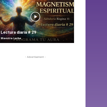
Lectura diaria # 29
Maestra Lerbe
- Advertisement -