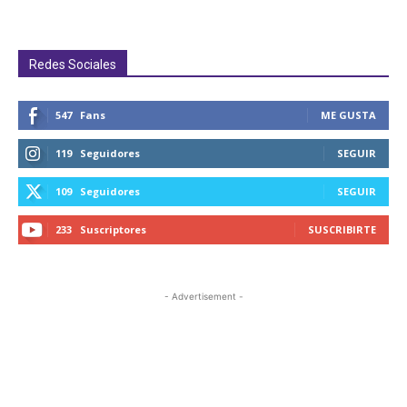
Redes Sociales
547
Fans
ME GUSTA
119
Seguidores
SEGUIR
109
Seguidores
SEGUIR
233
Suscriptores
SUSCRIBIRTE
- Advertisement -