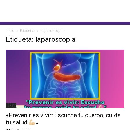
Inicio
Etiquetas
Laparoscopia
Etiqueta: laparoscopia
Blog
«Prevenir es vivir: Escucha tu cuerpo, cuida
tu salud
»