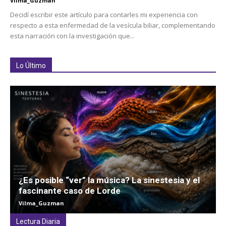
Vilma_Guzman
Decidí escribir este artículo para contarles mi experiencia con
respecto a esta enfermedad de la vesícula biliar, complementando
esta narración con la investigación que...
Lo Último
¿Es posible “ver” la música? La sinestesia y el
fascinante caso de Lorde
Vilma_Guzman
Lectura Diaria