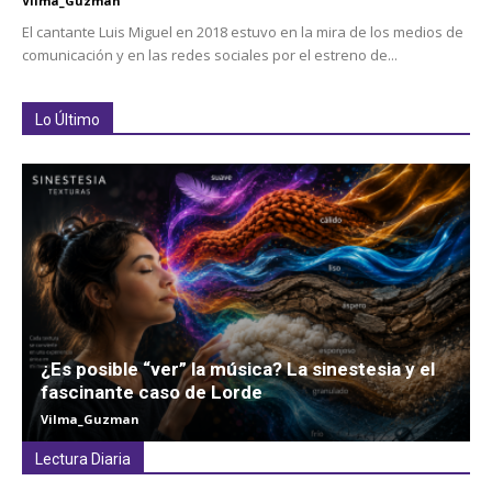
Vilma_Guzman
El cantante Luis Miguel en 2018 estuvo en la mira de los medios de
comunicación y en las redes sociales por el estreno de...
Lo Último
¿Es posible “ver” la música? La sinestesia y el
fascinante caso de Lorde
Vilma_Guzman
Lectura Diaria