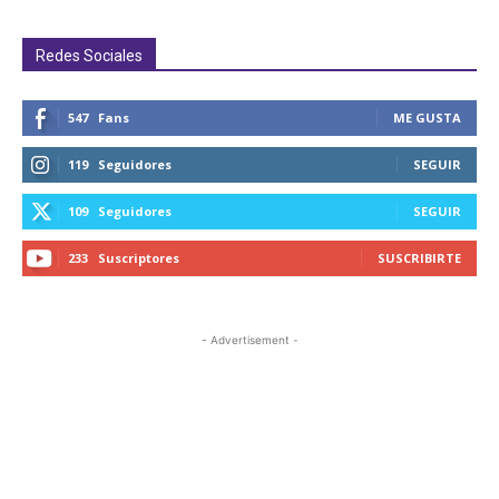
Redes Sociales
547
Fans
ME GUSTA
119
Seguidores
SEGUIR
109
Seguidores
SEGUIR
233
Suscriptores
SUSCRIBIRTE
- Advertisement -